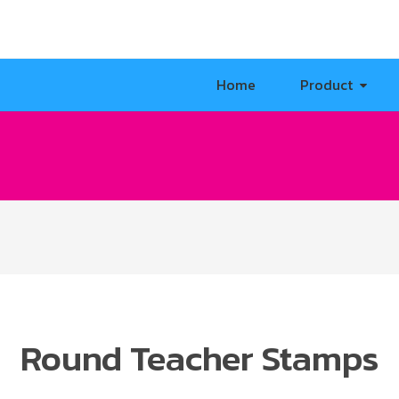
Home
Product
Round Teacher Stamps