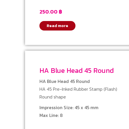
250.00
฿
Read more
HA Blue Head 45 Round
HA Blue Head 45 Round
HA 45 Pre-Inked Rubber Stamp (Flash)
Round shape
Impression Size: 45 x 45 mm
Max Line: 8