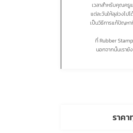
เวลาสำหรับคุณครูแ
แต่ละวันให้ลุล่วงไปไ
เป็นวิธีการแก้ปัญห
ที่ Rubber Sta
นอกจากนั้นเรายัง
ราคาท