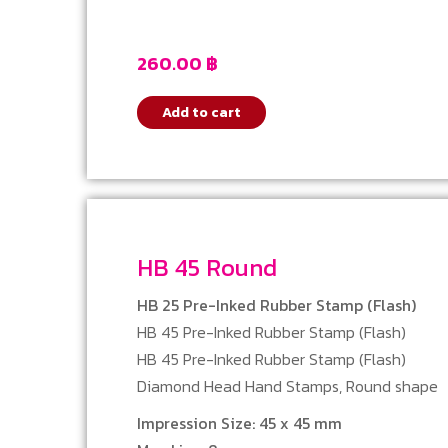
260.00
฿
Add to cart
HB 45 Round
HB 25 Pre-Inked Rubber Stamp (Flash)
HB 45 Pre-Inked Rubber Stamp (Flash)
HB 45 Pre-Inked Rubber Stamp (Flash)
Diamond Head Hand Stamps, Round shape
Impression Size: 45 x 45 mm