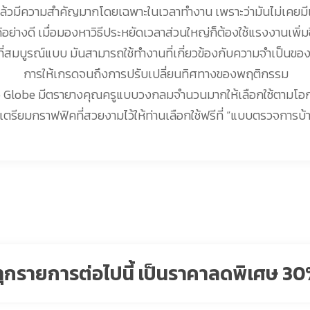
ล้วมีความสำคัญมากโดยเฉพาะในเวลาทำงาน เพราะว่ามันไม่เคยมี
ด้อย่างดี เมื่อมองหาวิธีประหยัดเวลาส่วนใหญ่ก็ต้องใช้แรงงานเพิ่ม
าที่สมบูรณ์แบบ มันสามารถใช้ทำงานที่เกี่ยวข้องกับความจำเป็นข
การให้เกรดจนถึงการปรับเปลี่ยนทิศทางของพฤติกรรม
mp Globe มีตรายางคุณครูแบบวงกลมจำนวนมากให้เลือกใช้ตาม
เตรียมกราฟฟิคที่สวยงามไว้ให้ท่านเลือกใช้ฟรีที่ “แบบตรวจการบ้
ุกรายการต่อไปนี้ เป็นราคาลดพิเศษ 30