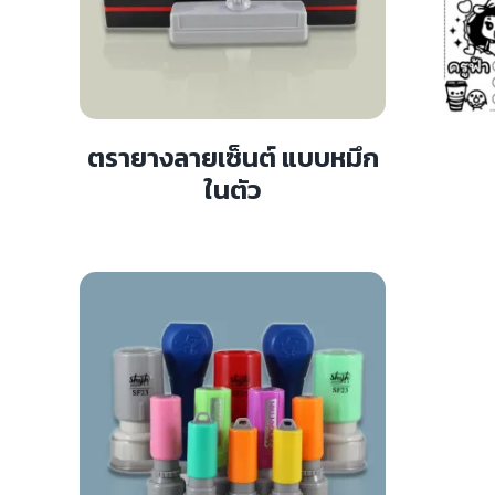
ตรายางลายเซ็นต์ แบบหมึก
ในตัว