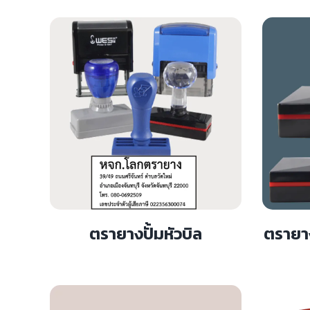
ตรายางปั้มหัวบิล
ตรายา