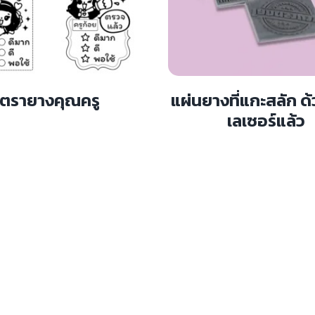
ตรายางคุณครู
แผ่นยางที่แกะสลัก ด
เลเซอร์แล้ว