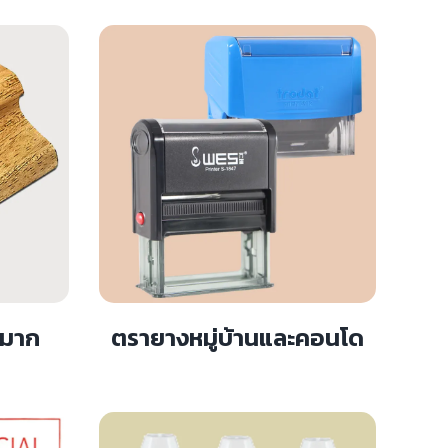
่มาก
ตรายางหมู่บ้านและคอนโด