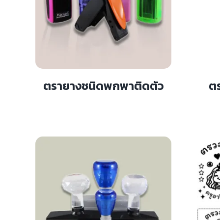
ตรายางชนิดพกพาติดตัว
ต