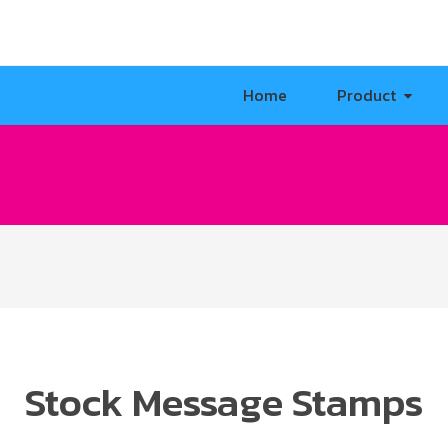
Home
Product
Stock Message Stamps