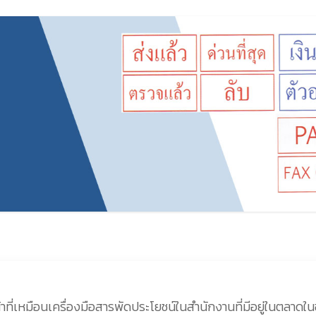
าที่เหมือนเครื่องมือสารพัดประโยชน์ในสำนักงานที่มีอยู่ในตลาดใน