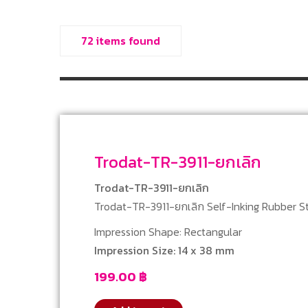
72 items found
Trodat-TR-3911-ยกเลิก
Trodat-TR-3911-ยกเลิก
Trodat-TR-3911-ยกเลิก Self-Inking Rubber 
Impression Shape: Rectangular
Impression Size: 14 x 38 mm
199.00
฿