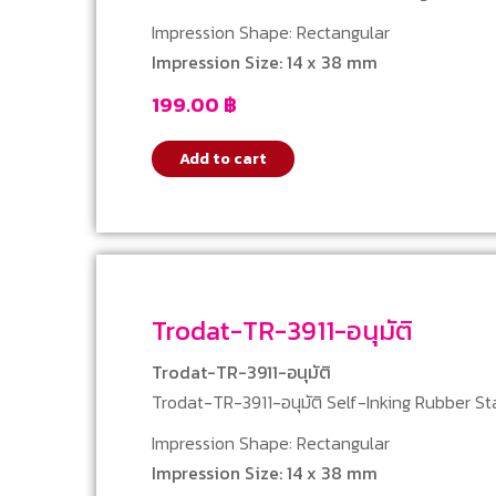
Impression Shape: Rectangular
Impression Size: 14 x 38 mm
199.00
฿
Add to cart
Trodat-TR-3911-อนุมัติ
Trodat-TR-3911-อนุมัติ
Trodat-TR-3911-อนุมัติ Self-Inking Rubber S
Impression Shape: Rectangular
Impression Size: 14 x 38 mm