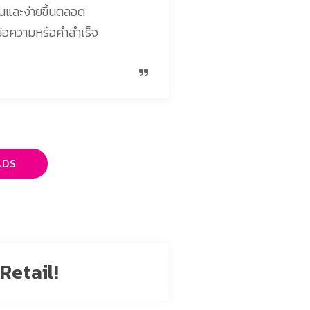
่นและง่ายขึ้นตลอด
ข้อความหรือคำสำเร็จ
ADS
Retail!