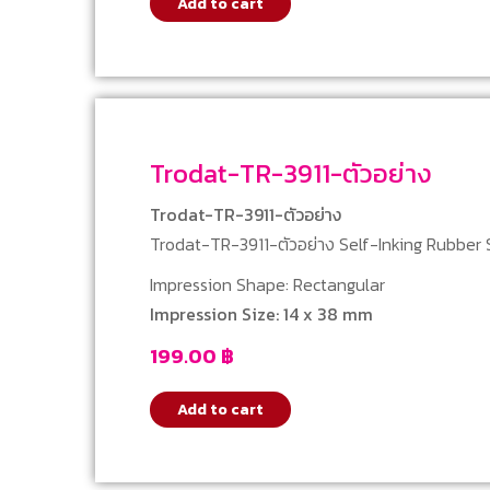
Add to cart
Trodat-TR-3911-ตัวอย่าง
Trodat-TR-3911-ตัวอย่าง
Trodat-TR-3911-ตัวอย่าง Self-Inking Rubber
Impression Shape: Rectangular
Impression Size: 14 x 38 mm
199.00
฿
Add to cart