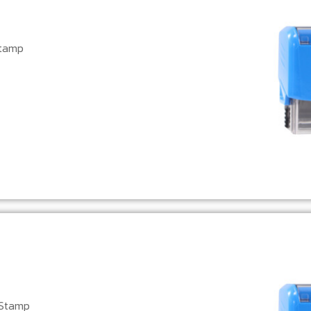
Stamp
 Stamp