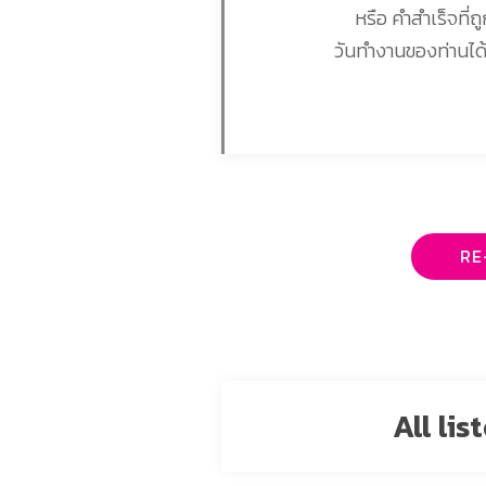
หรือ คำสำเร็จที่
วันทำงานของท่านได้
RE
All li