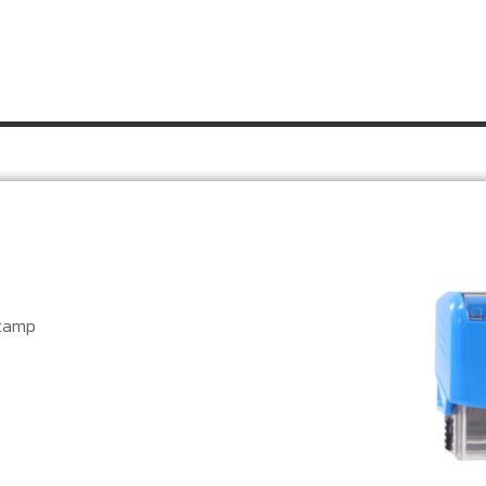
Stamp