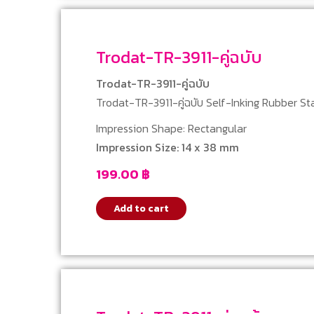
Trodat-TR-3911-คู่ฉบับ
Trodat-TR-3911-คู่ฉบับ
Trodat-TR-3911-คู่ฉบับ Self-Inking Rubber S
Impression Shape: Rectangular
Impression Size: 14 x 38 mm
199.00
฿
Add to cart