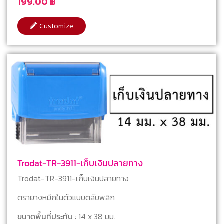
199.00
฿
Customize
Trodat-TR-3911-เก็บเงินปลายทาง
Trodat-TR-3911-เก็บเงินปลายทาง
ตรายางหมึกในตัวแบบตลับพลิก
ขนาดพื้นที่ประทับ
: 14 x 38 มม.