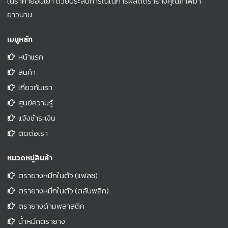
ในราคาย่อมเยา ด้วยประสบการณ์ในการผลิตตรายางคุณภาพมา
ยาวนาน
เมนูหลัก
หน้าแรก
สินค้า
เกี่ยวกับเรา
ศูนย์ความรู้
แจ้งชำระเงิน
ติดต่อเรา
หมวดหมู่สินค้า
ตรายางหมึกในตัว (แฟลช)
ตรายางหมึกในตัว (ตลับพลิก)
ตรายางด้ามพลาสติก
น้ำหมึกตรายาง