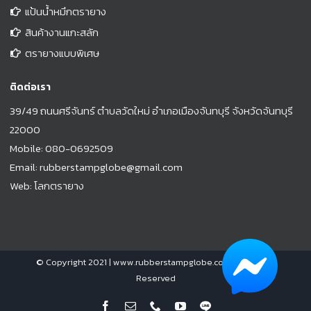
แป้นน้ำหมึกตรายาง
สินค้างานแกะสลัก
ตรายางแบบพิเศษ
ติดต่อเรา
39/49 ถนนศรีจันทร์ ตำบลวัดใหม่ อำเภอเมืองจันทบุรี จังหวัดจันทบุรี
22000
Mobile:
080-0692509
Email:
rubberstampglobe@gmail.com
Web:
โลกตรายาง
© Copyright 2021 |
www.rubberstampglobe.com
| All Rights
Reserved
Facebook
Email
Phone
YouTube
Line