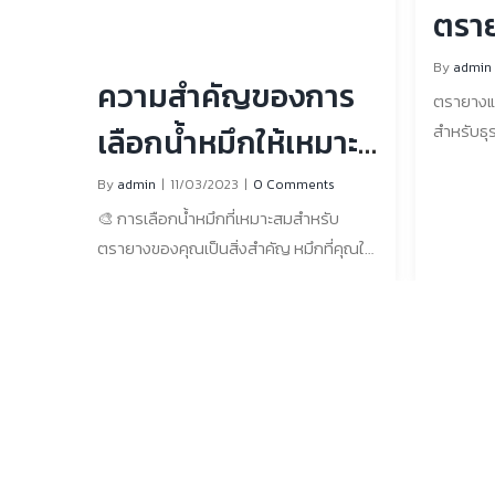
ตรา
ตรายางเพื่อระบุข้อมูลสำคัญ เช่น วันที่ของ
Line : ht
เอกสารหรือชื่อของทรัพย์สิน . 🎆 โดยรวม
[...]
สำหร
By
admin
แล้ว ตรายางเป็นเครื่องมือที่มีค่าใน
ความสำคัญของการ
ตรายางแ
อุตสาหกรรมอสังหาริมทรัพย์ ซึ่งเป็นวิธีที่
การบ
สำหรับธุ
เลือกน้ำหมึกให้เหมาะ
ง่ายและมีประสิทธิภาพในการทำ
บริการ 
เครื่องหมายเอกสารที่มีข้อมูลสำคัญ ไม่ว่า
สมสำหรับตรายาง
By
admin
|
11/03/2023
|
0 Comments
ดังนี้ ค
คุณจะเป็นตัวแทนอสังหาริมทรัพย์ นายหน้า
🎨 การเลือกน้ำหมึกที่เหมาะสมสำหรับ
สร้างเคร
แบบแฟลช
การใช้ตรายางสามารถช่วยให้คุณจัด
ตรายางของคุณเป็นสิ่งสำคัญ หมึกที่คุณใช้
บัตรสมาช
ระเบียบ ประหยัดเวลา และมั่นใจได้ว่า
อาจส่งผลต่อความชัดเจนและความทนทาน
ประสิทธิ
เอกสารของคุณถูกต้องและครบถ้วน ช่อง
ของตรายางของคุณ ต่อไปนี้จะเป็นเหตุผลที่
พนักงาน
ทางการติดต่อสั่งซื้อสินค้า 📱 [...]
ว่าทำไมการเลือกน้ำหมึกที่เหมาะสมจึงมี
ปรับแต่
ความสำคัญมาก การใช้น้ำหมึกที่เหมาะสม
แต่งได้อย
ช่วยให้ตรายางของคุณชัดเจนและอ่านง่าย
สร้างตรา
น้ำหมึกคุณภาพต่ำอาจมีความไม่ชัดเจน น้ำ
สร้างภาพ
หมึกที่ดียังช่วยให้ตรายางของคุณใช้งานได้
ทนทาน: 
นาน หมึกคุณภาพสูงมีโอกาสน้อยที่จะซีด
คุณภาพสูง