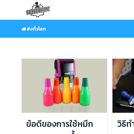
Skip
to
content
ส่งทั่วโลก
ข้อดีของการใช้หมึก
วิธี