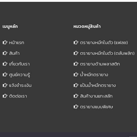
 ทำให้เป็นเครื่องมือที่คุ้มค่า
งานที่สำคัญอื่นๆ เช่น วางแผนบทเ
รกิจในระยะยาว สะดวก: ตรายาง
ให้คะแนนงานอื่นๆ 2.ความสม่ำเส
มีขนาดกะทัดรัดและพกพาได้
ความแม่นยำ ตรายางหมึกในตัวช่ว
เมนูหลัก
หมวดหมู่สินค้า
ต่อการใช้งานในทุกสถานที่ ไม่ว่า
ความคิดเห็นของคุณสอดคล้องแล
เคาน์เตอร์ชำระเงินหรือในร้าน
เมื่อคุณให้คะแนนเอกสารหรืองานท
หน้าแรก
ตรายางหมึกในตัว (แฟลช)
วามปลอดภัย: ตรายางแบบแฟลช
หมายจำนวนมาก ด้วยการปั๊มตรา
สินค้า
ตรายางหมึกในตัว (ตลับพลิก)
สมบัติด้านความปลอดภัย เช่น
จะมั่นใจได้ว่าคำติชมของคุณเหมื
เกี่ยวกับเรา
ตรายางด้ามพลาสติก
หรือการออกแบบพิเศษที่ทำให้ยาก
สำหรับนักเรียนทุกคน และคุณสา
ซ้ำหรือปลอมแปลงเอกสาร ซึ่ง
เลี่ยงข้อผิดพลาดหรือการมองข้าม
ศูนย์ความรู้
น้ำหมึกตรายาง
มการป้องกันสำหรับธุรกิจ โดยรวม
เกิดขึ้นเมื่อคุณเขียนความคิดเห็นด
แจ้งชำระเงิน
แป้นน้ำหมึกตรายาง
ยางแบบแฟลชเป็นเครื่องมือ
ลายมือ 3.แรงจูงใจและกำลังใจ ต
ติดต่อเรา
สินค้างานแกะสลัก
งค์และใช้งานได้จริงสำหรับธุรกิจ
หมึกในตัวยังเป็นวิธีที่ยอดเยี่ยมใ
หกรรมการค้าปลีกและการบริการ
และให้กำลังใจนักเรียนของคุณ ตัว
ตรายางแบบพิเศษ
ระโยชน์มากมายที่สามารถช่วย
คุณสามารถใช้ตรายางกับข้อความ
เนินงานคล่องตัวขึ้น และเพิ่มความ
เช่น "ยอดเยี่ยมมาก!" หรือเก่งมากๆ
ห้กับลูกค้า ช่องทางการติดต่อ
รางวัลแก่นักเรียนของคุณสำหรับ