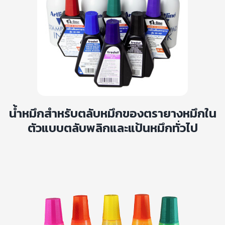
น้ำหมึกสำหรับตลับหมึกของตรายางหมึกใน
ตัวแบบตลับพลิกและแป้นหมึกทั่วไป