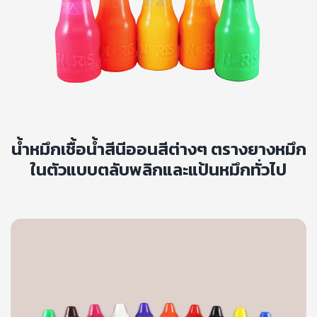
น้ำหมึกเชื้อน้ำสีนีออนสีต่างๆ ตรางยางหมึก
ในตัวแบบตลับพลิกและแป้นหมึกทั่วไป