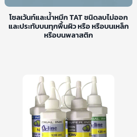
โซลเว้นท์และน้ำหมึก TAT ชนิดลบไม่ออก
และประทับบนทุกพื้นผิว หรือ หรือบนเหล็ก
หรือบนพลาสติก