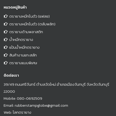
หมวดหมู่สินค้า
ตรายางหมึกในตัว (แฟลช)
ตรายางหมึกในตัว (ตลับพลิก)
ตรายางด้ามพลาสติก
น้ำหมึกตรายาง
แป้นน้ำหมึกตรายาง
สินค้างานแกะสลัก
ตรายางแบบพิเศษ
ติดต่อเรา
39/49 ถนนศรีจันทร์ ตำบลวัดใหม่ อำเภอเมืองจันทบุรี จังหวัดจันทบุรี
22000
Mobile:
080-0692509
Email:
rubberstampglobe@gmail.com
Web:
โลกตรายาง