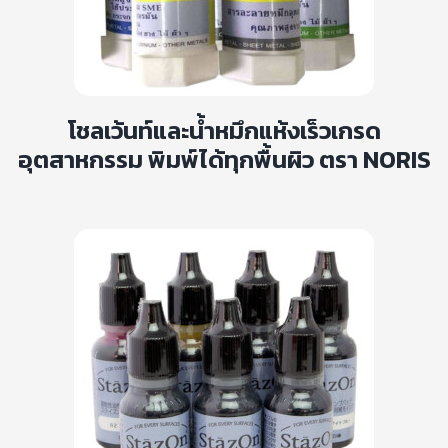
โชลเว้นท์และน้ำหมึกแห้งเร็วเกรด
อุตสาหกรรม พิมพ์ได้ทุกพื้นผิว ตรา NORIS