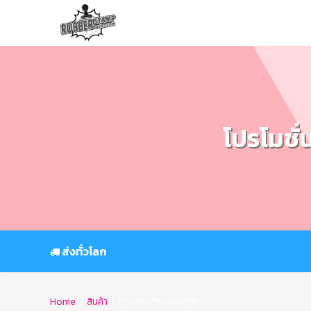
Skip
to
content
โปรโมชั่
ส่งทั่วโลก
Home
/
สินค้า
/
ตรายางด้ามพลาสติก