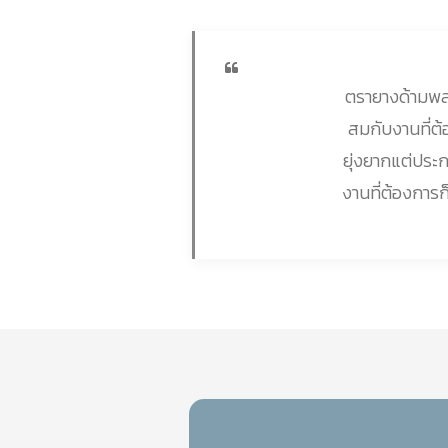
ตรายางด้ามพลา
สมกับงานที่ต
ยุ่งยากแต่ประ
งานที่ต้องการก