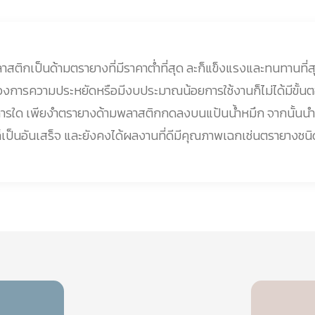
สติกเป็นด้ามตรายางที่มีราคาต่ำที่สุด ละก็แข็งแรงและทนทานที่ส
้องการความประหยัดหรือมีงบประมาณน้อยการใช้งานก็ไม่ได้มีขั้
การใด เพียงำตรายางด้ามพลาสติกกดลงบนแป้นน้ำหมึก จากนั้นนำ
็เป็นอันเสร็จ และยังคงได้ผลงานที่ดีมีคุณภาพเฉกเช่นตรายางชนิ