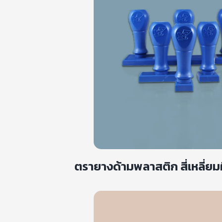
ตรายางด้ามพลาสติก สี่เหลี่ยมผื