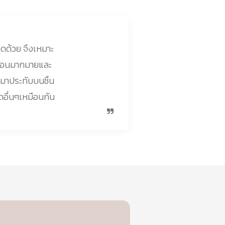
ุดด้วย จึงเหมาะ
นตอนมากมายและ
มาประทับบนชิ้น
ดอื่นๆเหมือนกัน