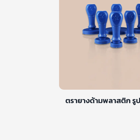
ตรายางด้ามพลาสติก รู