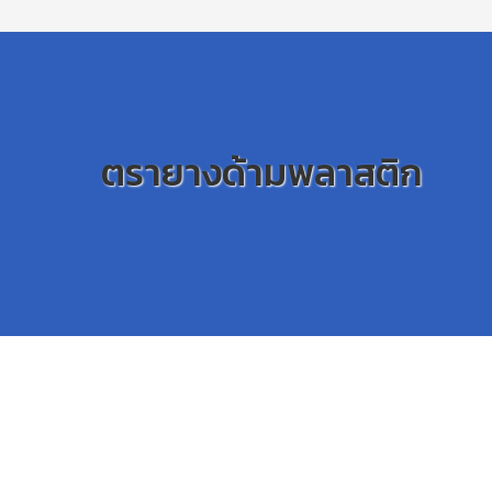
ตรายางด้ามพลาสติก