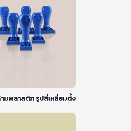
มพลาสติก รูปสี่เหลี่ยมตั้ง