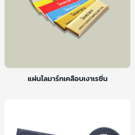
แผ่นโลมาร์กเคลือบเงาเรซิ่น