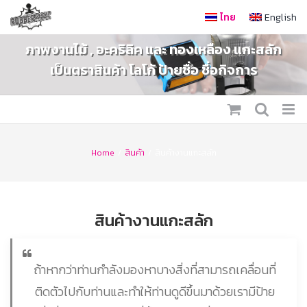
Skip
ไทย
English
to
ภาพงานไม้ , อะคริลิค และ ทองเหลือง แกะสลัก
content
เป็นตราสินค้า โลโก้ ป้ายชื่อ ชื่อกิจการ
Home
/
สินค้า
/
สินค้างานแกะสลัก
สินค้างานแกะสลัก
ถ้าหากว่าท่านกำลังมองหาบางสิ่งที่สามารถเคลื่อนที่
ติดตัวไปกับท่านและทำให้ท่านดูดีขึ้นมาด้วยเรามีป้าย