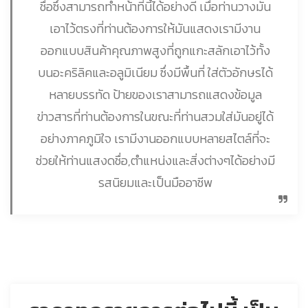
ชื่อซึ่งสามารถทำหน้าที่นี้ได้อย่างดี เมื่อท่านวางมัน
เอาไว้ตรงที่ท่านต้องการให้มันแสดงเรามีงาน
ออกแบบสินค้าคุณภาพสูงที่ถูกแกะสลักเอาไว้ทั้ง
บนอะคริลิคและอลูมิเนียม ซึ่งมีพื้นที่ ใส่ตัวอักษรได้
หลายบรรทัด ป้ายของเราสามารถแสดงข้อมูล
ข่าวสารที่ท่านต้องการในขณะที่ท่านสวมใส่มันอยู่ได้
อย่างภาคภูมิใจ เรามีงานออกแบบหลายสไตล์ที่จะ
ช่วยให้ท่านแสงดชื่อ,ตำแหน่งและสิ่งต่างๆได้อย่างมี
รสนิยมและเป็นมืออาชีพ