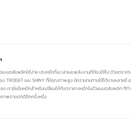
n
แบบตลับพลิกใช้ง่าย ประหยัดทั้งเวลาและพลังงานที่ต้องใช้ไป ด้วยตราปร
ง TRODAT และ SHINY ที่มีคุณภาพสูง มีความทนทานใช้ได้นานหลายปี เ
ยลง เรามีแป้นหมึกสำหรับเปลี่ยนให้กับตรายางหมึกในตัวแบบตลับพลิก ที่ท่
ณภาพตามปกติอีกครั้งหนึ่ง