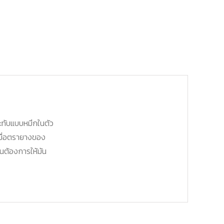
ะทับแบบหมึกในตัว
มื่อตรายางของ
านต้องการให้มัน