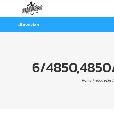
Skip
to
content
ส่งทั่วโลก
6/4850,4850/
Home
/
แป้นน้ำหมึก
/