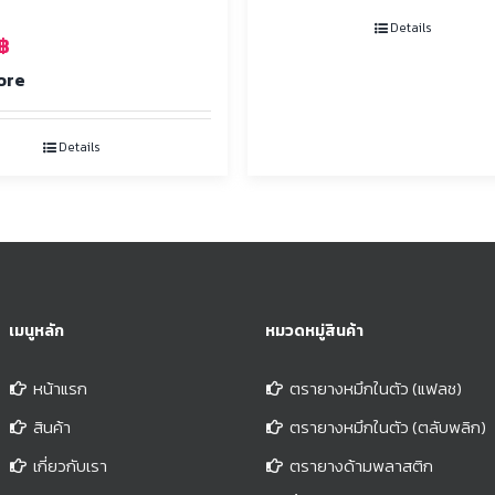
Details
฿
ore
Details
เมนูหลัก
หมวดหมู่สินค้า
หน้าแรก
ตรายางหมึกในตัว (แฟลช)
สินค้า
ตรายางหมึกในตัว (ตลับพลิก)
เกี่ยวกับเรา
ตรายางด้ามพลาสติก