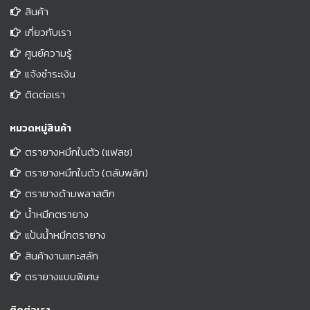
สินค้า
เกี่ยวกับเรา
ศูนย์ความรู้
แจ้งชำระเงิน
ติดต่อเรา
หมวดหมู่สินค้า
ตรายางหมึกในตัว (แฟลช)
ตรายางหมึกในตัว (ตลับพลิก)
ตรายางด้ามพลาสติก
น้ำหมึกตรายาง
แป้นน้ำหมึกตรายาง
สินค้างานแกะสลัก
ตรายางแบบพิเศษ