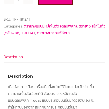
Trodat-
TR-
4912/T
SKU:
TR-4912/T
:
Categories:
ตรายางแบบมีหมึกในตัว (ตลับพลิก)
,
ตรายางหมึกในตัว
TYPO
(ตลับพลิก) TRODAT
,
ตรายางประดิษฐ์อักษร
ประดิษฐ์
อักษร
quantity
Description
Description
เมื่อต้องการเลือกเครื่องมือที่จะทำให้ชีวิตในแต่ละวันง่ายขึ้น
ตรายางเป็นตัวเลือกที่ดี ด้วยตรายางหมึกในตัว
แบบตลับพลิก Trodat แบบประกอบมันขึ้นมาด้วยตนเอง จะ
ทำให้ท่านนอกจากสนุกกับการประกอบมันขึ้นมา