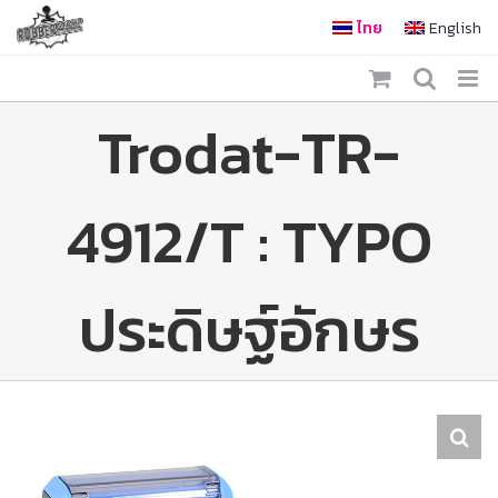
Skip
ไทย
English
to
content
Trodat-TR-
4912/T : TYPO
ประดิษฐ์อักษร