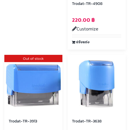
Trodat-TR-4908
220.00
฿
Customize
ปรับแต่ง
Out of stock
Trodat-TR-3913
Trodat-TR-3638