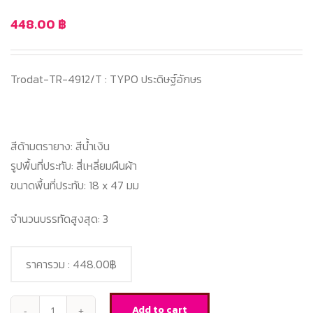
448.00
฿
Trodat-TR-4912/T : TYPO ประดิษฐ์อักษร
สีด้ามตรายาง: สีน้ำเงิน
รูปพื้นที่ประทับ: สี่เหลี่ยมผืนผ้า
ขนาดพื้นที่ประทับ: 18 x 47 มม
จำนวนบรรทัดสูงสุด: 3
ราคารวม :
448.00฿
Add to cart