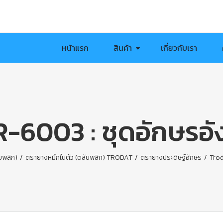
หน้าแรก
สินค้า
เกี่ยวกับเรา
-6003 : ชุดอักษรอ
บพลิก)
/
ตรายางหมึกในตัว (ตลับพลิก) TRODAT
/
ตรายางประดิษฐ์อักษร
/
Trod