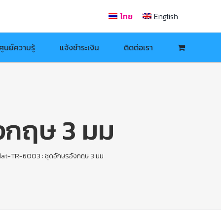
ไทย
English
ศูนย์ความรู้
แจ้งชำระเงิน
ติดต่อเรา
ังกฤษ 3 มม
at-TR-6003 : ชุดอักษรอังกฤษ 3 มม