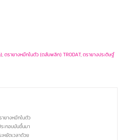
)
,
ตรายางหมึกในตัว (ตลับพลิก) TRODAT
,
ตรายางประดิษฐ์
ยตรายางหมึกในตัว
ระกอบมันขึ้นมา
ระหยัดเวลาด้วย