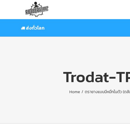
Skip
to
content
ส่งทั่วโลก
Trodat-TR
Home
/
ตรายางแบบมีหมึกในตัว (ตลั