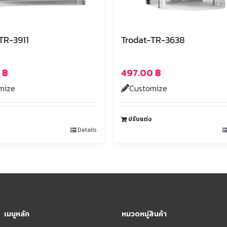
TR-3911
Trodat-TR-3638
0
฿
497.00
฿
mize
Customize
ปรับแต่ง
Details
เมนูหลัก
หมวดหมู่สินค้า