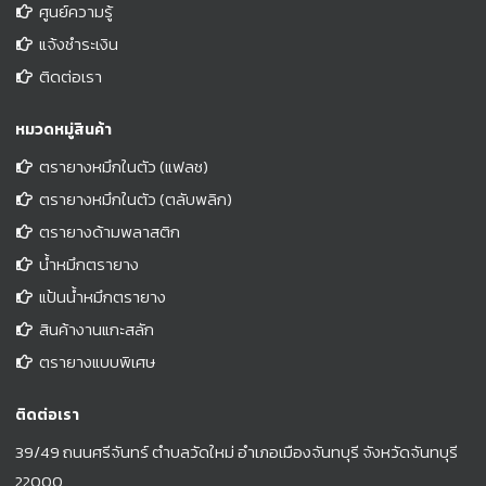
ศูนย์ความรู้
แจ้งชำระเงิน
ติดต่อเรา
หมวดหมู่สินค้า
ตรายางหมึกในตัว (แฟลช)
ตรายางหมึกในตัว (ตลับพลิก)
ตรายางด้ามพลาสติก
น้ำหมึกตรายาง
แป้นน้ำหมึกตรายาง
สินค้างานแกะสลัก
ตรายางแบบพิเศษ
ติดต่อเรา
39/49 ถนนศรีจันทร์ ตำบลวัดใหม่ อำเภอเมืองจันทบุรี จังหวัดจันทบุรี
22000