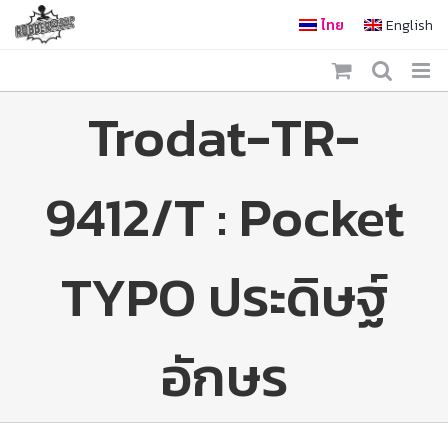
Skip
ไทย
English
to
content
Trodat-TR-
9412/T : Pocket
TYPO ประดิษฐ์
อักษร