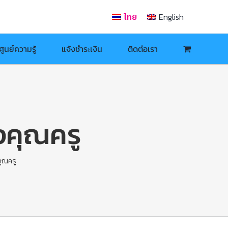
ไทย
English
ศูนย์ความรู้
แจ้งชำระเงิน
ติดต่อเรา
คุณครู
ุณครู