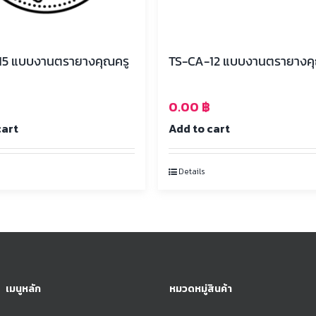
TS-CA-15 แบบงานตรายางคุณครู
TS-CA-12 แบบงานตรายาง
0.00
฿
cart
Add to cart
Details
เมนูหลัก
หมวดหมู่สินค้า