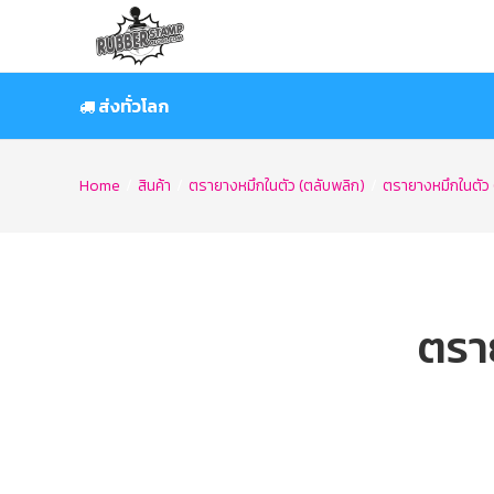
Skip
to
content
ส่งทั่วโลก
Home
/
สินค้า
/
ตรายางหมึกในตัว (ตลับพลิก)
/
ตรายางหมึกในตัว
ตรา