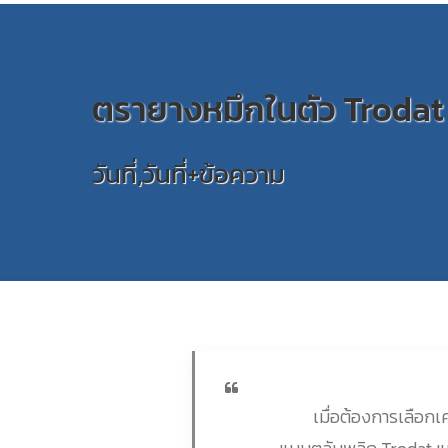
ตรายางหมึกในตัว Trodat
วันที่,วันที่+ข้อความ
เมื่อต้องการเลือกเค