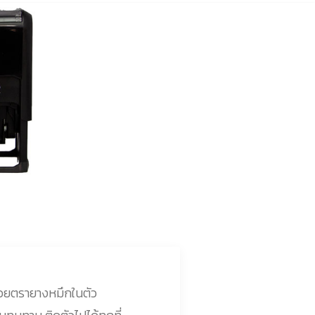
 ด้วยตรายางหมึกในตัว