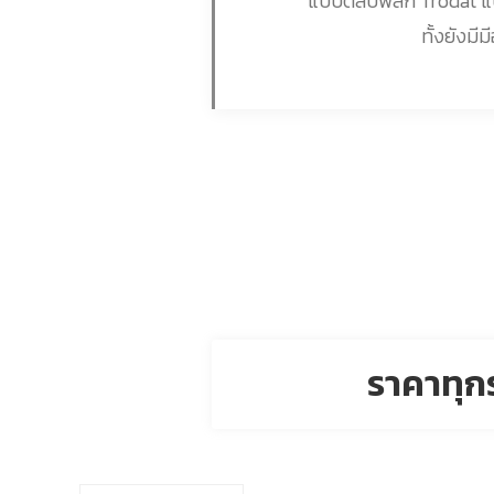
แบบตลับพลิก Trodat แบบ
ทั้งยังม
ราคาทุก