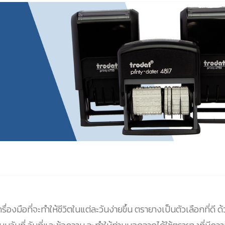
รื่องมือที่จะทำให้ชีวิตในแต่ละวันง่ายขึ้น ตรายางเป็นตัวเลือกที่ดี