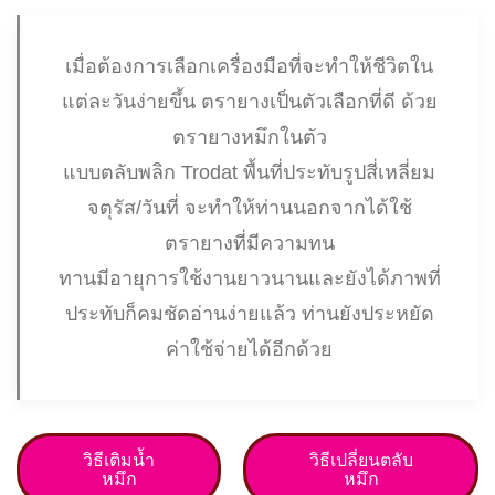
เมื่อต้องการเลือกเครื่องมือที่จะทำให้ชีวิตในแต่ละวัน
ง่ายขึ้น ตรายางเป็นตัวเลือกที่ดี ด้วยตรายางหมึกใน
ตัว
แบบตลับพลิก Trodat พื้นที่ประทับรูปสี่เหลี่ยมจตุ
รัส/วันที่ จะทำให้ท่านนอกจากได้ใช้ตรายางที่มีความ
ทน
ทานมีอายุการใช้งานยาวนานและยังได้ภาพที่ประทับก็
คมชัดอ่านง่ายแล้ว ท่านยังประหยัดค่าใช้จ่ายได้อีก
ด้วย
วิธีเติมน้ำ
วิธีเปลี่ยนตลับ
หมึก
หมึก