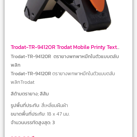
Trodat-TR-9412OR Trodat Mobile Printy Text
Stamps
Trodat-TR-9412OR ตรายางพกพาหมึกในตัวแบบตลับ
พลิก
Trodat-TR-9412OR
ตรายางพกพาหมึกในตัวแบบตลับ
พลิกTrodat
สีด้ามตรายาง; สีส้ม
รูปพื้นที่ประทับ
: สี่เหลี่ยมผืนผ้า
ขนาดพื้นที่ประทับ
: 18 x 47 มม.
จำนวนบรรทัดสูงสุด: 3