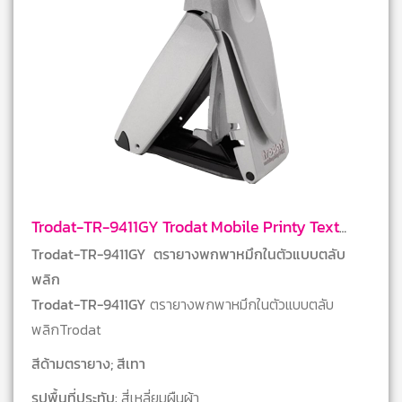
Trodat-TR-9411GY Trodat Mobile Printy Text
Stamps
Trodat-TR-9411GY ตรายางพกพาหมึกในตัวแบบตลับ
พลิก
Trodat-TR-9411GY
ตรายางพกพาหมึกในตัวแบบตลับ
พลิกTrodat
สีด้ามตรายาง; สีเทา
รูปพื้นที่ประทับ
: สี่เหลี่ยมผืนผ้า