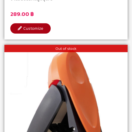
289.00
฿
Customize
Out of stock