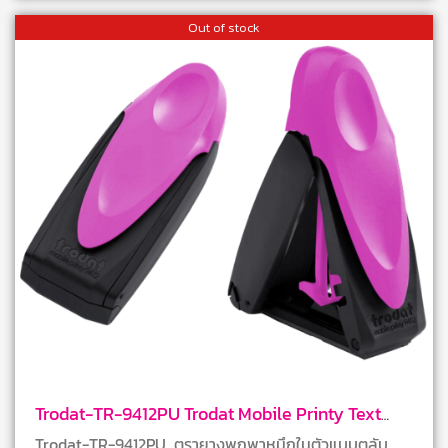
Out of stock
Trodat-TR-9412PU Trodat Mobile Printy Text
Stamps
Trodat-TR-9412PU ตรายางพกพาหมึกในตัวแบบตลับ