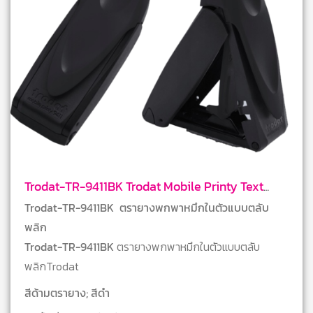
Trodat-TR-9411BK Trodat Mobile Printy Text
Stamps
Trodat-TR-9411BK ตรายางพกพาหมึกในตัวแบบตลับ
พลิก
Trodat-TR-9411BK
ตรายางพกพาหมึกในตัวแบบตลับ
พลิกTrodat
สีด้ามตรายาง; สีดำ