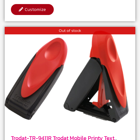
Customize
Out of stock
Trodat-TR-9411R Trodat Mobile Printy Text