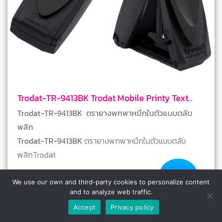
Trodat-TR-9413BK Trodat Mobile Printy Text
Stamps
Trodat-TR-9413BK ตรายางพกพาหมึกในตัวแบบตลับ
พลิก
Trodat-TR-9413BK
ตรายางพกพาหมึกในตัวแบบตลับ
พลิกTrodat
สีด้ามตรายาง; สีดำ
We use our own and third-party cookies to personalize content
รูปพื้นที่ประทับ
: สี่เหลี่ยมผืนผ้า
and to analyze web traffic.
ขนาดพื้นที่ประทับ
: 22 x 58 มม.
Accept
Privacy policy
จำนวนบรรทัดสูงสุด: 4