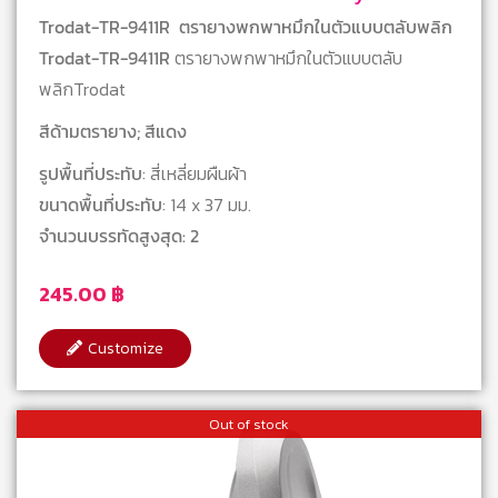
Stamps
Trodat-TR-9411R ตรายางพกพาหมึกในตัวแบบตลับพลิก
Trodat-TR-9411R
ตรายางพกพาหมึกในตัวแบบตลับ
พลิกTrodat
สีด้ามตรายาง; สีแดง
รูปพื้นที่ประทับ
: สี่เหลี่ยมผืนผ้า
ขนาดพื้นที่ประทับ
: 14 x 37 มม.
จำนวนบรรทัดสูงสุด: 2
245.00
฿
Customize
Out of stock