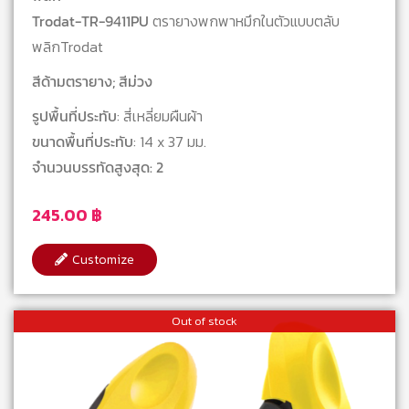
Trodat-TR-9411PU
ตรายางพกพาหมึกในตัวแบบตลับ
พลิกTrodat
สีด้ามตรายาง; สีม่วง
รูปพื้นที่ประทับ
: สี่เหลี่ยมผืนผ้า
ขนาดพื้นที่ประทับ
: 14 x 37 มม.
จำนวนบรรทัดสูงสุด: 2
245.00
฿
Customize
Out of stock