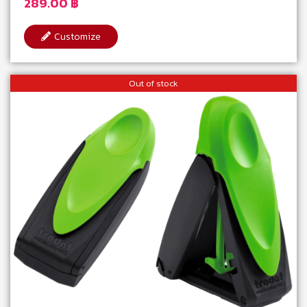
289.00
฿
Customize
Out of stock