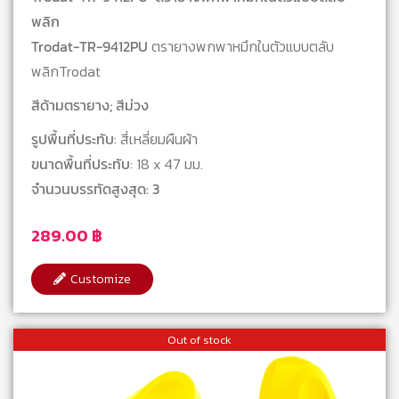
พลิก
Trodat-TR-9412PU
ตรายางพกพาหมึกในตัวแบบตลับ
พลิกTrodat
สีด้ามตรายาง; สีม่วง
รูปพื้นที่ประทับ
: สี่เหลี่ยมผืนผ้า
ขนาดพื้นที่ประทับ
: 18 x 47 มม.
จำนวนบรรทัดสูงสุด: 3
289.00
฿
Customize
Out of stock