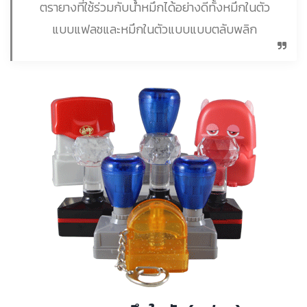
ตรายางที่ใช้ร่วมกับน้ำหมึกได้อย่างดีทั้งหมึกในตัว
แบบแฟลชและหมึกในตัวแบบแบบตลับพลิก