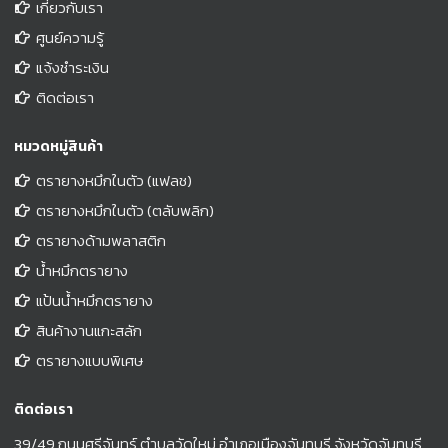
เกี่ยวกับเรา
ศูนย์ความรู้
แจ้งชำระเงิน
ติดต่อเรา
หมวดหมู่สินค้า
ตรายางหมึกในตัว (แฟลช)
ตรายางหมึกในตัว (ตลับพลิก)
ตรายางด้ามพลาสติก
น้ำหมึกตรายาง
แป้นน้ำหมึกตรายาง
สินค้างานแกะสลัก
ตรายางแบบพิเศษ
ติดต่อเรา
39/49 ถนนศรีจันทร์ ตำบลวัดใหม่ อำเภอเมืองจันทบุรี จังหวัดจันทบุรี