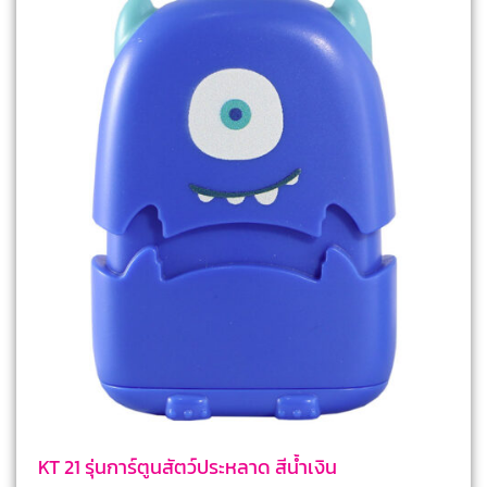
KT 21 รุ่นการ์ตูนสัตว์ประหลาด สีน้ำเงิน