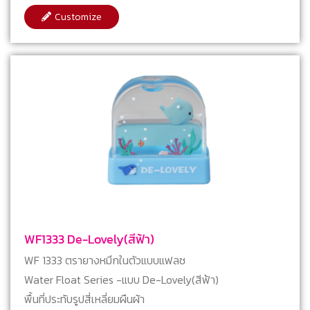
Customize
WF1333 De-Lovely(สีฟ้า)
WF 1333 ตรายางหมึกในตัวแบบแฟลช
Water Float Series -แบบ De-Lovely(สีฟ้า)
พื้นที่ประทับรูปสี่เหลี่ยมผืนผ้า