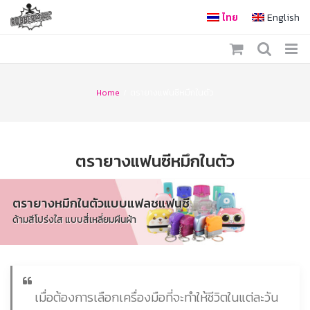
Skip
ไทย
English
to
content
Home
/
ตรายางแฟนซีหมึกในตัว
ตรายางแฟนซีหมึกในตัว
ตรายางหมึกในตัวแบบแฟลชแฟนซี
ด้ามสีโปร่งใส แบบสี่เหลี่ยมผืนผ้า
เมื่อต้องการเลือกเครื่องมือที่จะทำให้ชีวิตในแต่ละวัน