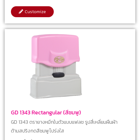
Customize
GD 1343 Rectangular (สีชมพู)
GD 1343 ตรายางหมึกในตัวแบบแฟลช รูปสี่เหลี่ยมผืนผ้า
ด้ามสปริงกดสีชมพูโปร่งใส