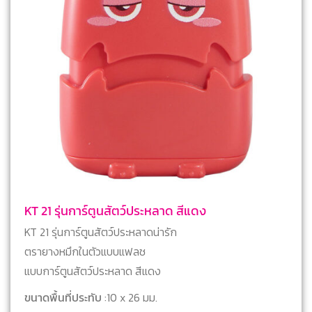
KT 21 รุ่นการ์ตูนสัตว์ประหลาด สีแดง
KT 21 รุ่นการ์ตูนสัตว์ประหลาดน่ารัก
ตรายางหมึกในตัวแบบแฟลช
แบบการ์ตูนสัตว์ประหลาด สีแดง
ขนาดพื้นที่ประทับ
:10 x 26 มม.