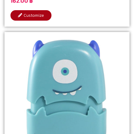
162.00
฿
Customize