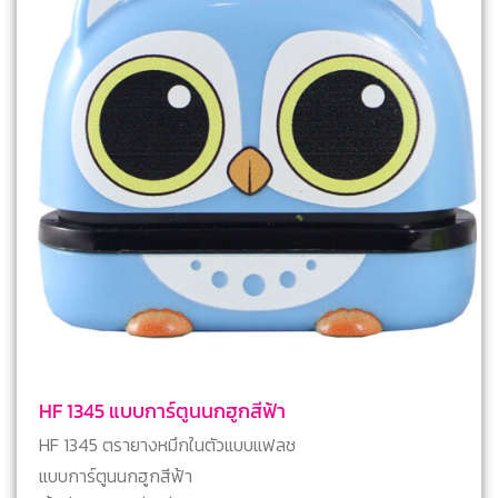
HF 1345 แบบการ์ตูนนกฮูกสีฟ้า
HF 1345 ตรายางหมึกในตัวแบบแฟลช
แบบการ์ตูนนกฮูกสีฟ้า