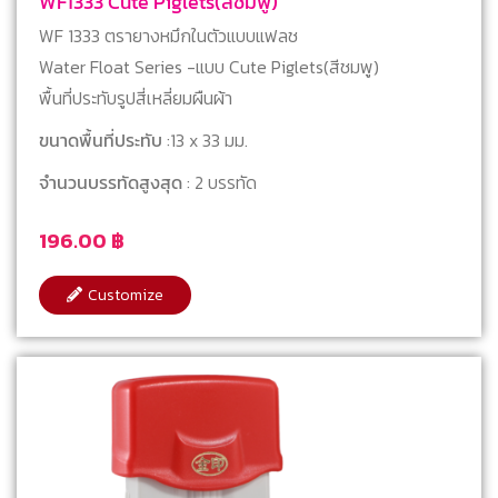
WF1333 Cute Piglets(สีชมพู)
WF 1333 ตรายางหมึกในตัวแบบแฟลช
Water Float Series -แบบ Cute Piglets(สีชมพู)
พื้นที่ประทับรูปสี่เหลี่ยมผืนผ้า
ขนาดพื้นที่ประทับ
:13 x 33 มม.
จำนวนบรรทัดสูงสุด
: 2 บรรทัด
196.00
฿
Customize