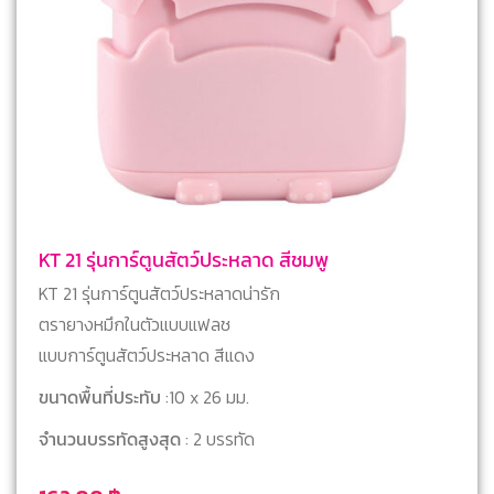
KT 21 รุ่นการ์ตูนสัตว์ประหลาด สีชมพู
KT 21 รุ่นการ์ตูนสัตว์ประหลาดน่ารัก
ตรายางหมึกในตัวแบบแฟลช
แบบการ์ตูนสัตว์ประหลาด สีแดง
ขนาดพื้นที่ประทับ
:10 x 26 มม.
จำนวนบรรทัดสูงสุด
: 2 บรรทัด