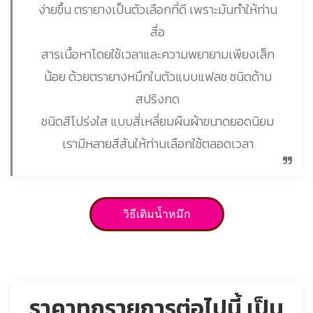
ง่ายขึ้น ตรายางเป็นตัวเลือกที่ดี เพราะมันทำให้ท่าน
สื่อ
สารเนื้อหาโดยใช้เวลาและความพยายามเพียงเล็ก
น้อย ด้วยตรายางหมึกในตัวแบบแฟลช ชนิดด้าม
สปริงกด
ชนิดสีโปร่งใส แบบสี่เหลี่ยมผืนผ้าขนาดยอดนิยม
เรามีหลายสีสันให้ท่านเลือกใช้ตลอดเวลา
วิธีเติมน้ำหมึก
ราคาทุกรายการต่อไปนี้ เป็น