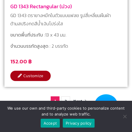
GD 1343 Rectangular (ม่วง)
GD 1343 ตรายางหมึกในตัวแบบแฟลช รูปสี่เหลี่ยมผืนผ้า
ด้ามสปริงกดสีน้ำเงินโปร่งใส
ขนาดพื้นที่ประทับ
:13 x 43 มม.
จำนวนบรรทัดสูงสุด
: 2 บรรทัด
152.00
฿
Customize
1
2
Next
We use our own and third-party cookies to personalize content
and to analyze web traffic.
Accept
Privacy policy