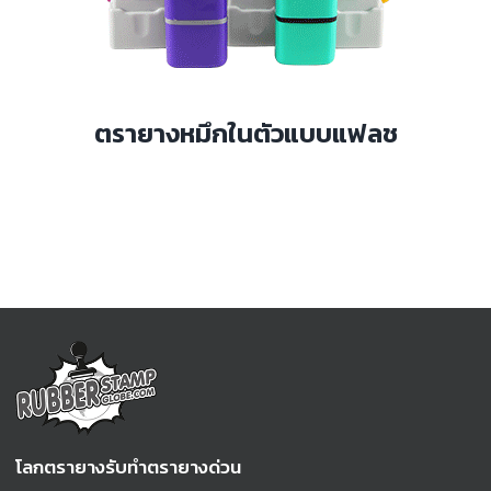
ตรายางหมึกในตัวแบบแฟลช
โลกตรายางรับทำตรายางด่วน