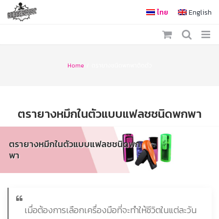
Skip
ไทย
English
to
content
Home
/
ตรายางชนิดพกพาติดตัว
ตรายางหมึกในตัวแบบแฟลชชนิดพกพา
ตรายางหมึกในตัวแบบแฟลชชนิดพก
พา
เมื่อต้องการเลือกเครื่องมือที่จะทำให้ชีวิตในแต่ละวัน