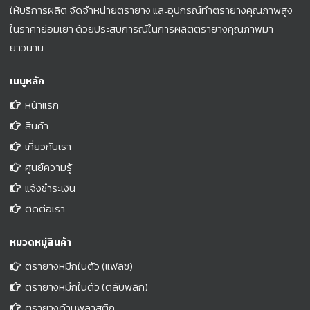
ให้บริการผลิต จัดจำหน่ายตรายาง และอุปกรณ์ทำตรายางคุณภาพสูง
ในราคาย่อมเยา ด้วยประสบการณ์ในการผลิตตรายางคุณภาพมา
ยาวนาน
เมนูหลัก
หน้าแรก
สินค้า
เกี่ยวกับเรา
ศูนย์ความรู้
แจ้งชำระเงิน
ติดต่อเรา
หมวดหมู่สินค้า
ตรายางหมึกในตัว (แฟลช)
ตรายางหมึกในตัว (ตลับพลิก)
ตรายางด้ามพลาสติก