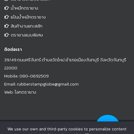
น้ำหมึกตรายาง
แป้นน้ำหมึกตรายาง
สินค้างานแกะสลัก
ตรายางแบบพิเศษ
ติดต่อเรา
39/49 ถนนศรีจันทร์ ตำบลวัดใหม่ อำเภอเมืองจันทบุรี จังหวัดจันทบุรี
22000
Mobile:
080-0692509
Email:
rubberstampglobe@gmail.com
Web:
โลกตรายาง
© Copyright 2021 |
www.rubberstampglobe.com
| All Rights
We use our own and third-party cookies to personalize content
Reserved