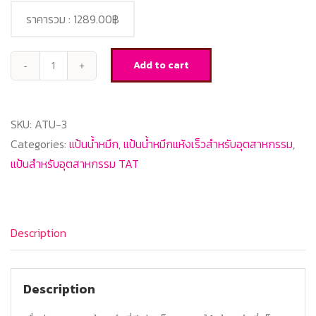
ราคารวม :
1289.00฿
Add to cart
ATU-
3
แป้น
SKU:
ATU-3
หมึก
Categories:
แป้นน้ำหมึก
,
แป้นน้ำหมึกแห้งเร็วสำหรับอุตสาหกรรม
,
แห้ง
แป้นสำหรับอุตสาหกรรม TAT
เร็ว
TAT
quantity
Description
Description