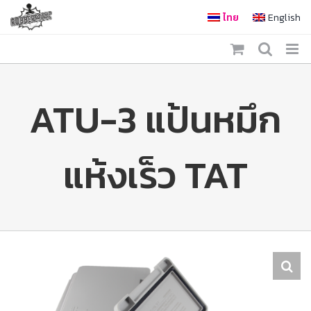
Skip
ไทย
English
to
content
ATU-3 แป้นหมึก
แห้งเร็ว TAT