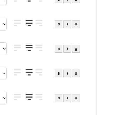
B
I
U
B
I
U
B
I
U
B
I
U