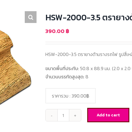
HSW-2000-3.5 ตรายางด
390.00
฿
HSW-2000-3.5 ตรายางด้ามรางรถไฟ รูปสี่เหล
ขนาดพื้นที่ประทับ:
50.8 x 88.9 มม. (2.0 x 2.0 น
จำนวนบรรทัดสูงสุด:
8
ราคารวม :
390.00฿
Add to cart
HSW-
2000-