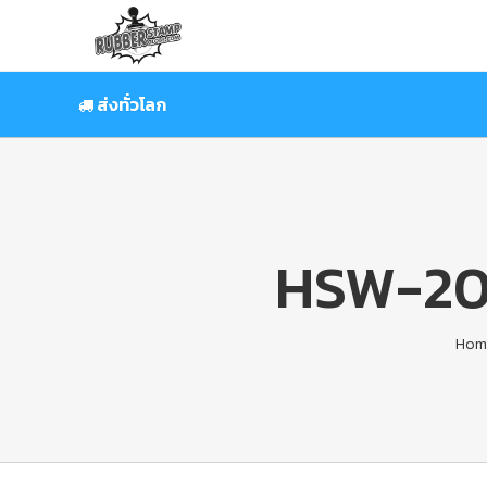
Skip
to
content
ส่งทั่วโลก
HSW-20
Hom