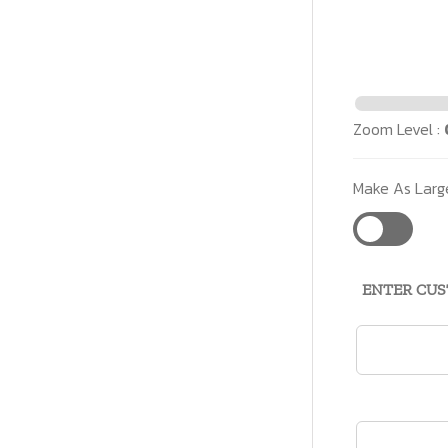
Zoom Level :
Make As Larg
ENTER CU