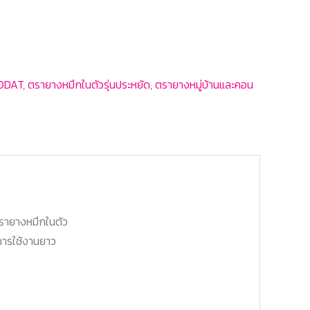
RODAT
,
ตรายางหมึกในตัวรุ่นประหยัด
,
ตรายางหมู่บ้านและคอน
ยตรายางหมึกในตัว
การใช้งานยาว