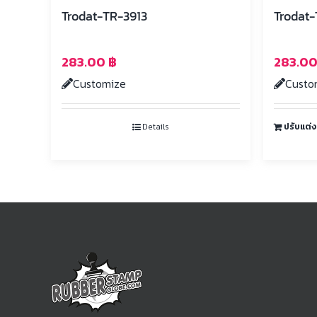
Trodat-TR-3913
Trodat-
283.00
฿
283.0
Customize
Custo
Details
ปรับแต่ง