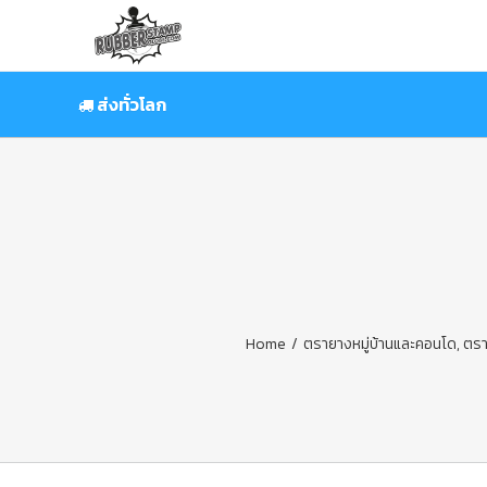
Skip
to
content
ส่งทั่วโลก
Home
/
ตรายางหมู่บ้านและคอนโด
,
ตรา