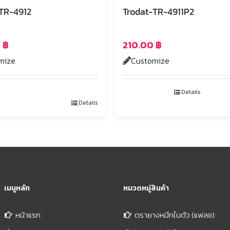
TR-4912
Trodat-TR-4911P2
0
฿
210.00
฿
mize
Customize
Details
Details
เมนูหลัก
หมวดหมู่สินค้า
หน้าแรก
ตรายางหมึกในตัว (แฟลช)