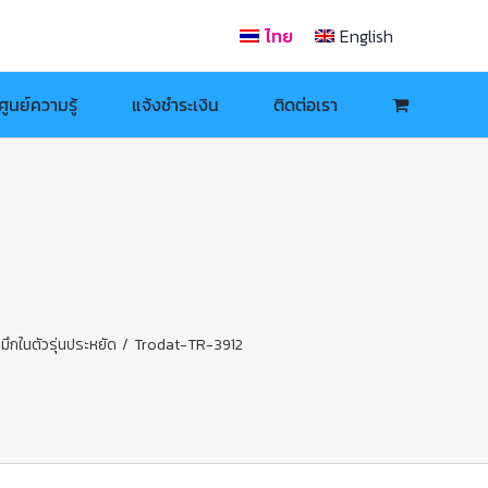
ไทย
English
ศูนย์ความรู้
แจ้งชำระเงิน
ติดต่อเรา
ึกในตัวรุ่นประหยัด
/
Trodat-TR-3912