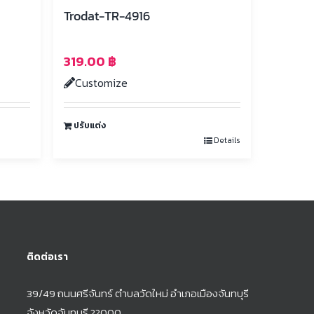
Trodat-TR-4916
319.00
฿
Customize
ปรับแต่ง
Details
ติดต่อเรา
39/49 ถนนศรีจันทร์ ตำบลวัดใหม่ อำเภอเมืองจันทบุรี
จังหวัดจันทบุรี 22000