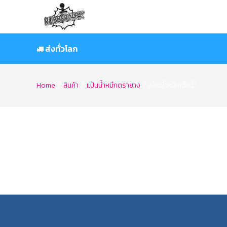
Skip
to
content
ส่งทั่วโลก
Home
/
สินค้า
/
แป้นน้ำหมึกตรายาง
/
แป้นน้ำหมึกเชื้อน้ำ