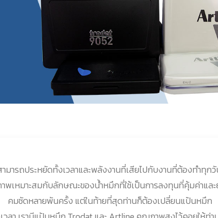
มารถประหยัดทั้งเวลาและพลังงานที่เสียไปกับงานที่ต้องทำทุกวันท
ภาพเหมาะสมกับลักษณะของน้ำหมึกที่ใช้เป็นการลงทุนที่คุ้มค่าและย
คมชัดหลายพันครั้ง แต่ในท้ายที่สุดท่านก็ต้องเปลี่ยนแป้นหมึก
อถึงเวลา เรามีแป้นหมึก Trodat และ Artline คุณภาพสูงไว้คอยให้ท่าน