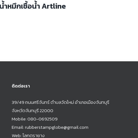
น้ำหมึกเชื้อน้ำ Artline
ติดต่อเรา
39/49 ถนนศรีจันทร์ ตำบลวัดใหม่ อำเภอเมืองจันทบุรี
จังหวัดจันทบุรี 22000
Mobile:
080-0692509
Email:
rubberstampglobe@gmail.com
Web:
โลกตรายาง