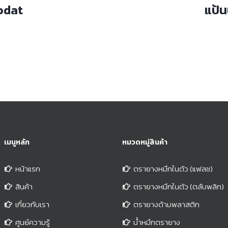
rodat
แป้น
เมนูหลัก
หมวดหมู่สินค้า
หน้าแรก
ตรายางหมึกในตัว (แฟลช)
สินค้า
ตรายางหมึกในตัว (ตลับพลิก)
เกี่ยวกับเรา
ตรายางด้ามพลาสติก
ศูนย์ความรู้
น้ำหมึกตรายาง