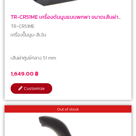
TR-CR51ME เครื่องดันนูนแบบพกพา ขนาดเส้นผ่า
ศูนย์กลาง 51 มม.
TR-CR51ME
เครื่องปั๊มนูน-สีเงิน
เส้นผ่าศูนย์กลาง 51 mm
1,649.00
฿
Customize
Out of stock