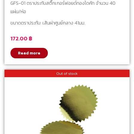
GFS-01 ตราประทับสติ๊กเกอร์ฟอยด์ทองไดคัท จำนวน 40
แผ่น/ห่อ
ขนาดตราประทับ: เส้นผ่าศูนย์กลาง 41มม.
172.00
฿
Read more
Out of stock