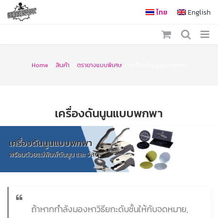
Skip
ไทย
English
to
content
Home
/
สินค้า
/
ตรายางแบบพิเศษ
/
เครื่องดันนูนแบบพกพา
เครื่องดันนูนแบบพกพา
เครื่องดันนูนแบบพกพา
พร้อมด้วยแม่พิมพ์ดันนูน และ วัสดุ
ถ้าหากกำลังมองหาวิธียกะดับชั้นให้กับจดหมาย,