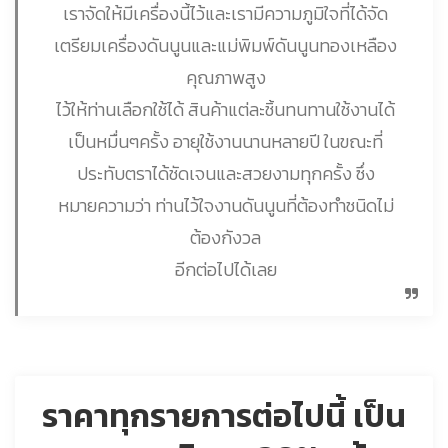
เราจัดให้มีเครื่องนี้ไว้และเรามีความภูมิใจที่ได้จัด
เตรียมเครื่องดันนูนและแม่พิมพ์ดันนูนทองเหลือง
คุณภาพสูง
ไว้ให้ท่านเลือกใช้ได้ สินค้าแต่ละชิ้นทนทานใช้งานได้
เป็นหมื่นๆครั้ง อายุใช้งานนานหลายปี ในขณะที่
ประทับตราได้ชัดเจนและสวยงามทุกครั้ง ซึ่ง
หมายความว่า ท่านไว้ใจงานดันนูนที่ต้องทำชนิดไม่
ต้องกังวล
อีกต่อไปได้เลย
ราคาทุกรายการต่อไปนี้ เป็น