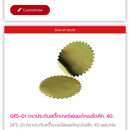
Customize
Out of stock
GFS-01 ตราประทับสติ๊กเกอร์ฟอยด์ทองไดคัท, 40
แผ่น/ห่อ
GFS-01 ตราประทับสติ๊กเกอร์ฟอยด์ทองไดคัท, 40 แผ่น/ห่อ