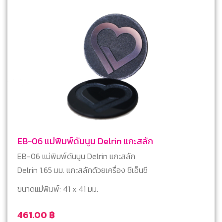
EB-06 แม่พิมพ์ดันนูน Delrin แกะสลัก
EB-06 แม่พิมพ์ดันนูน Delrin แกะสลัก
Delrin 1.65 มม. แกะสลักด้วยเครื่อง ซีเอ็นซี
ขนาดแม่พิมพ์: 41 x 41 มม.
461.00
฿