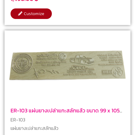
Customize
ER-103 แผ่นยางเปล่าแกะสลักแล้ว ขนาด 99 x 105
mm หรือ 1/6 A4
ER-103
แผ่นยางเปล่าแกะสลักแล้ว