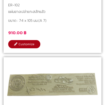
mm (A7)
ER-102
แผ่นยางเปล่าแกะสลักแล้ว
ขนาด : 74 x 105 มม.(A 7)
910.00
฿
Customize