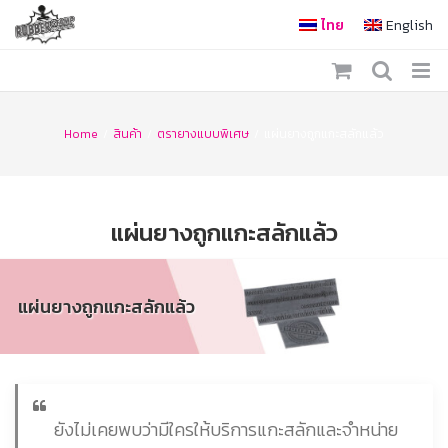
Skip
ไทย
English
to
content
Home
/
สินค้า
/
ตรายางแบบพิเศษ
/
แผ่นยางถูกแกะสลักแล้ว
แผ่นยางถูกแกะสลักแล้ว
แผ่นยางถูกแกะสลักแล้ว
ยังไม่เคยพบว่ามีใครให้บริการแกะสลักและจำหน่าย