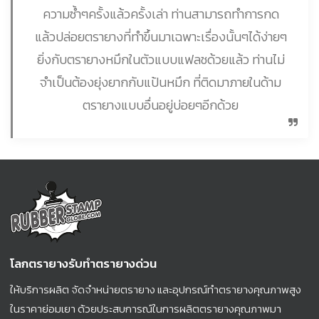
ความซ้ำๆครั้งแล้วครั้งเล่า ท่านสามารถทำการกด
แล้วปล่อยตรายางที่ทำขึ้นมาเฉพาะเรื่องนั้นๆได้ง่ายๆ
ยิ่งกับตรายางหมึกในตัวแบบแฟลชด้วยแล้ว ท่านไม่
จำเป็นต้องยุ่งยากกับแป้นหมึก ที่ติดมาภายในด้าม
ตรายางแบบอื่นอยู่บ่อยๆอีกด้วย
โลกตรายางรับทำตรายางด่วน
ให้บริการผลิต จัดจำหน่ายตรายาง และอุปกรณ์ทำตรายางคุณภาพสูง
ในราคาย่อมเยา ด้วยประสบการณ์ในการผลิตตรายางคุณภาพมา