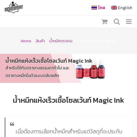
Skip
ไทย
English
to
content
Home
/
สินค้า
/
น้ำหมึกตรายาง
/
น้ำหมึกแห้งเร็ว Magic Ink
น้ำหมึกแห้งเร็วเชื้อโซลเว้นท์ Magic Ink
สำหรับใช้กับตรายางธรรมดาทั่วไป และ
ตรายางหมึกในตัวแบบตลับพลิก
น้ำหมึกแห้งเร็วเชื้อโซลเว้นท์ Magic Ink
เมื่อต้องการเลือกน้ำหมึกสำหรับแต่วัสดุที่จะประทับ