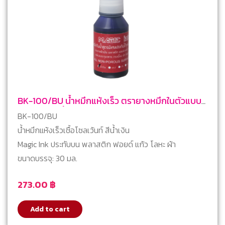
BK-100/BU น้ำหมึกแห้งเร็ว ตรายางหมึกในตัวแบบ
ตลับพลิก สีน้ำเงิน
BK-100/BU
น้ำหมึกแห้งเร็วเชื้อโซลเว้นท์ สีน้ำเงิน
Magic Ink ประทับบน พลาสติก ฟอยด์ แก้ว โลหะ ผ้า
ขนาดบรรจุ: 30 มล.
273.00
฿
Add to cart