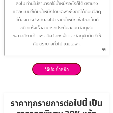
ลงไป ท่านไม่สามารถใช้น้ำหมึกอะไรก็ได้ ตรายาง
แต่ละแบบใช้กับน้ำหมึกโดยเฉพาะซึ่งติดได้ดีบนวัสดุ
ที่ต้องการประทับลงไป เรามีน้ำหมึกเชื้อโซลเว้นท์
ชนิดแห้งเร็วสามารถประทับลงบนวัสดุเช่น
พลาสติก แก้ว เซรามิค โลหะ ผ้า และวัสดุผิวมัน ที่ใช้
กับ ตรายางทั่วไป โดยเฉพาะ
วิธีเติมน้ำหมึก
ราคาทุกรายการต่อไปนี้ เป็น