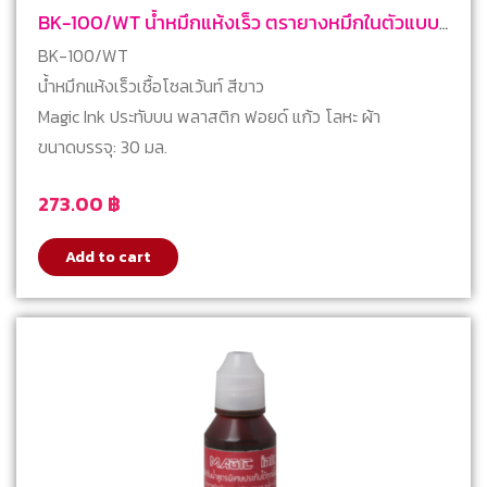
BK-100/WT น้ำหมึกแห้งเร็ว ตรายางหมึกในตัวแบบ
ตลับพลิก สีขาว
BK-100/WT
น้ำหมึกแห้งเร็วเชื้อโซลเว้นท์ สีขาว
Magic Ink ประทับบน พลาสติก ฟอยด์ แก้ว โลหะ ผ้า
ขนาดบรรจุ: 30 มล.
273.00
฿
Add to cart