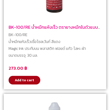
BK-100/RE น้ำหมึกแห้งเร็ว ตรายางหมึกในตัวแบบ
ตลับพลิก สีแดง
BK-100/RE
น้ำหมึกแห้งเร็วเชื้อโซลเว้นท์ สีแดง
Magic Ink ประทับบน พลาสติก ฟอยด์ แก้ว โลหะ ผ้า
ขนาดบรรจุ: 30 มล.
273.00
฿
Add to cart