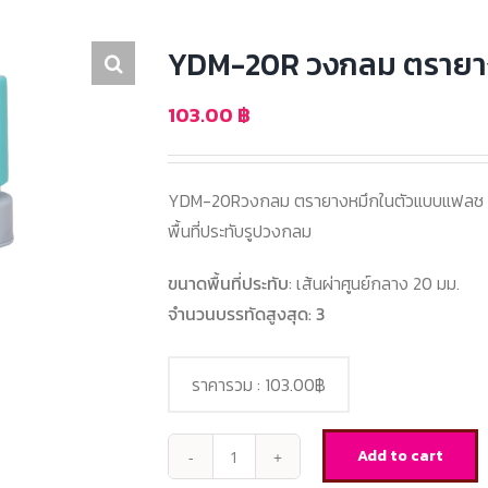
YDM-20R วงกลม ตรายา
103.00
฿
YDM-20Rวงกลม ตรายางหมึกในตัวแบบแฟลช ด
พื้นที่ประทับรูปวงกลม
ขนาดพื้นที่ประทับ
: เส้นผ่าศูนย์กลาง 20 มม.
จำนวนบรรทัดสูงสุด: 3
ราคารวม :
103.00฿
Add to cart
YDM-