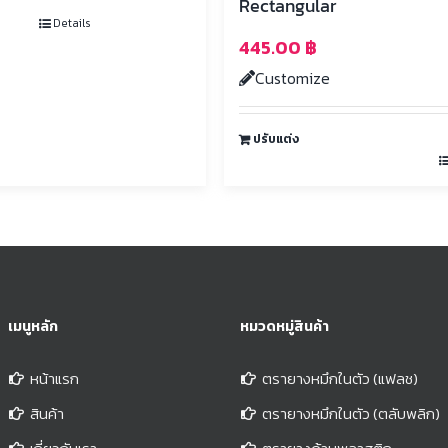
Rectangular
Details
445.00
฿
Customize
ปรับแต่ง
เมนูหลัก
หมวดหมู่สินค้า
หน้าแรก
ตรายางหมึกในตัว (แฟลช)
สินค้า
ตรายางหมึกในตัว (ตลับพลิก)