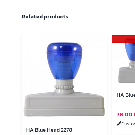
Related products
HA Blue
78.00
Custo
HA Blue Head 2278