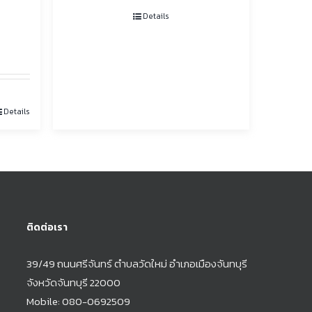
Details
Details
ติดต่อเรา
39/49 ถนนศรีจันทร์ ตำบลวัดใหม่ อำเภอเมืองจันทบุรี
จังหวัดจันทบุรี 22000
Mobile:
080-0692509