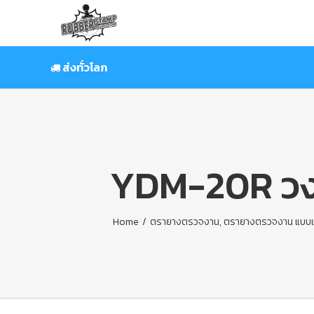
Skip
to
content
ส่งทั่วโลก
YDM-20R วง
Home
/
ตรายางตรวจงาน
,
ตรายางตรวจงาน แบบ